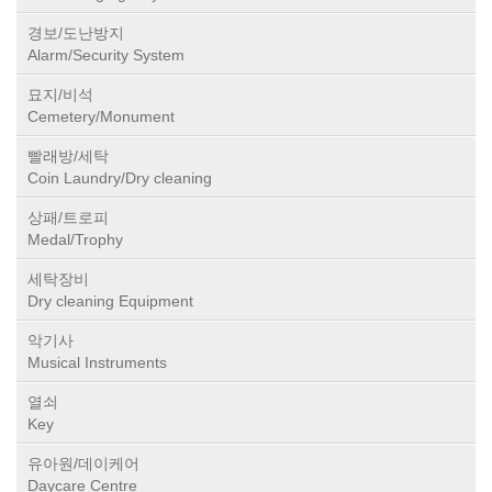
경보/도난방지
Alarm/Security System
묘지/비석
Cemetery/Monument
빨래방/세탁
Coin Laundry/Dry cleaning
상패/트로피
Medal/Trophy
세탁장비
Dry cleaning Equipment
악기사
Musical Instruments
열쇠
Key
유아원/데이케어
Daycare Centre