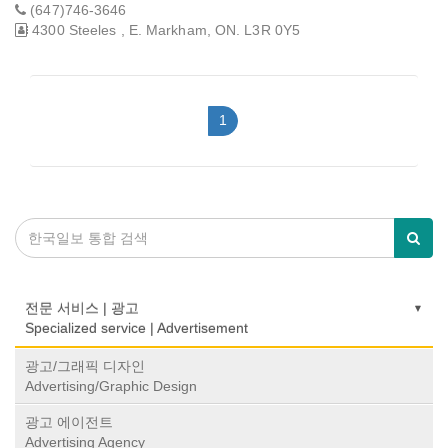
(647)746-3646
4300 Steeles , E. Markham, ON. L3R 0Y5
1
전문 서비스 | 광고
Specialized service | Advertisement
광고/그래픽 디자인
Advertising/Graphic Design
광고 에이전트
Advertising Agency