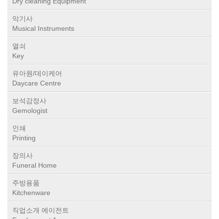
Dry cleaning Equipment
악기사
Musical Instruments
열쇠
Key
유아원/데이케어
Daycare Centre
보석감정사
Gemologist
인쇄
Printing
장의사
Funeral Home
주방용품
Kitchenware
직업소개 에이전트