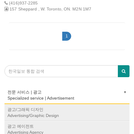
(416)937-2285
157 Sheppard , W. Toronto, ON. M2N 1M7
1
전문 서비스 | 광고
Specialized service | Advertisement
광고/그래픽 디자인
Advertising/Graphic Design
광고 에이전트
Advertising Agency