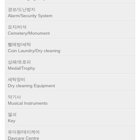
경보/도난방지
Alarm/Security System
묘지/비석
Cemetery/Monument
빨래방/세탁
Coin Laundry/Dry cleaning
상패/트로피
Medal/Trophy
세탁장비
Dry cleaning Equipment
악기사
Musical Instruments
열쇠
Key
유아원/데이케어
Daycare Centre