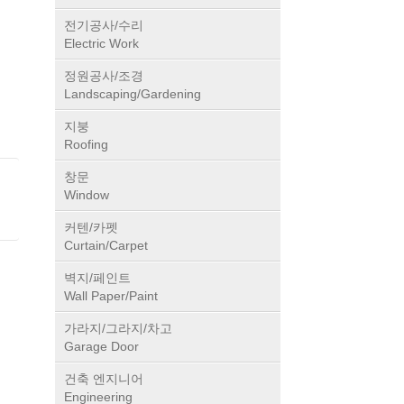
전기공사/수리
Electric Work
정원공사/조경
Landscaping/Gardening
지붕
Roofing
창문
Window
커텐/카펫
Curtain/Carpet
벽지/페인트
Wall Paper/Paint
가라지/그라지/차고
Garage Door
건축 엔지니어
Engineering