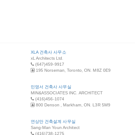
팅&쿨링
밝은 빛 전기공사
우리건축
)
XLA 건축사 사무소
xL Architects Ltd.
(647)459-9917
195 Norseman, Toronto, ON. M8Z 0E9
민영서 건축사 사무실
MIN&ASSOCIATES INC. ARCHITECT
(416)456-1074
800 Denson , Markham, ON. L3R 5M9
연상만 건축설계 사무실
Sang-Man Youn Architect
(416)738-1275