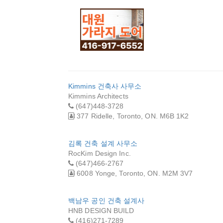
(주)스카이 루핑
제일 히
앤 빌딩 메인터넌
(주
스
대원 가라지 도어
Kimmins 건축사 사무소
Kimmins Architects
(647)448-3728
377 Ridelle, Toronto, ON. M6B 1K2
김록 건축 설계 사무소
RocKim Design Inc.
(647)466-2767
6008 Yonge, Toronto, ON. M2M 3V7
백남우 공인 건축 설계사
HNB DESIGN BUILD
(416)271-7289