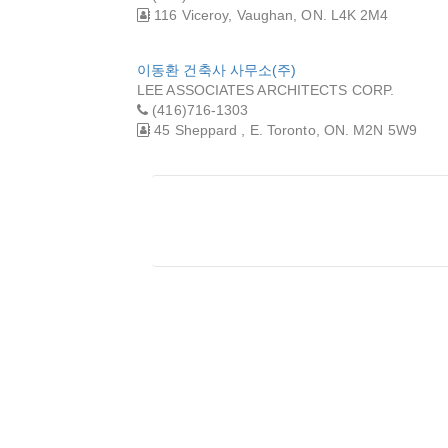
116 Viceroy, Vaughan, ON. L4K 2M4
이동환 건축사 사무소(주)
LEE ASSOCIATES ARCHITECTS CORP.
(416)716-1303
45 Sheppard , E. Toronto, ON. M2N 5W9