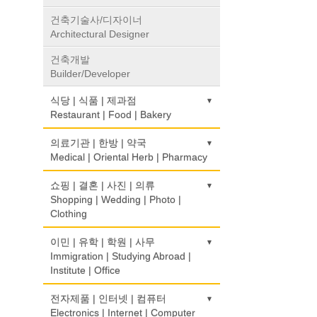
건축기술사/디자이너
Architectural Designer
건축개발
Builder/Developer
식당 | 식품 | 제과점
Restaurant | Food | Bakery
농장
의료기관 | 한방 | 약국
Farm
Medical | Oriental Herb | Pharmacy
떡집/방앗간
의사-검안의
쇼핑 | 결혼 | 사진 | 의류
Rice Cake
Optometrist
Shopping | Wedding | Photo |
Clothing
생선가게
보청기
Fish Market
Hearing Aid
한복집
이민 | 유학 | 학원 | 사무
Korean Costume
Immigration | Studying Abroad |
식당/레스토랑/음식점
비데
Institute | Office
Restaurant
Bidet
유리/거울/액자
Glass/Mirror/Frame
이민/유학
전자제품 | 인터넷 | 컴퓨터
식당장비
심리/정신상담
Immigration/Studying Abroad
Electronics | Internet | Computer
Food Equipment