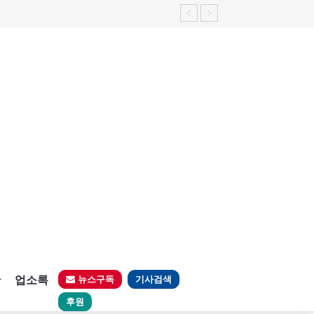
판
업소록
뉴스구독
기사검색
후원