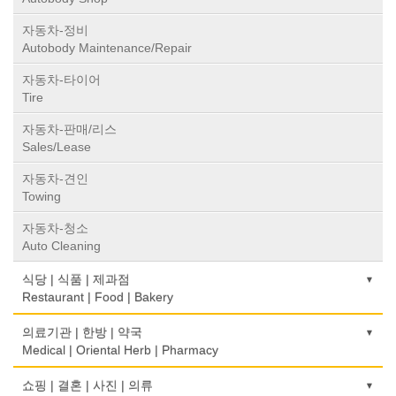
자동차-정비
Autobody Maintenance/Repair
자동차-타이어
Tire
자동차-판매/리스
Sales/Lease
자동차-견인
Towing
자동차-청소
Auto Cleaning
식당 | 식품 | 제과점
Restaurant | Food | Bakery
농장
의료기관 | 한방 | 약국
Farm
Medical | Oriental Herb | Pharmacy
떡집/방앗간
의사-검안의
쇼핑 | 결혼 | 사진 | 의류