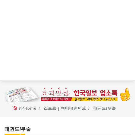
YPHome
스포츠 | 엔터테인먼트
태권도/무술
태권도/무술