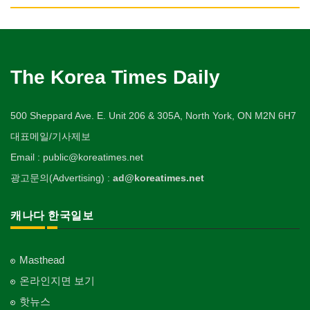
Obstetrician
악기사
Photo Studio
기계제작
Private Lesson-Alteration
자동차-바디샵
회계업무
미용실/이발관
Musical Instruments
Machinery Rebuilding
실업인협회
Autobody Shop
캐나다공공기관
Accounting Service
의사-성형외과
Beauty Salon/Barber Shop
애완동물용품
개인지도-어학/수학
Korean Businessmen's Association
Public Service
Cosmetic Surgeon
열쇠
Pet Shop
난방/냉동
Private Lesson-Language/Math
자동차-정비
미용제품/헤어 프로덕트
Key
Heating/Cooling
사찰/절
Autobody Maintenance/Repair
구두수선
의사-수의사
Hair Products
양복점
개인지도-서예
Buddhist Temple
The Korea Times Daily
Shoe Repair
Veterinarian
유아원/데이케어
Tailor
배관/플러밍
Private Lesson-Calligraphy
자동차-타이어
복지상담
Daycare Centre
Plumbing
기타 종교
Tire
기타
의사-안과
Welfare Consulting
양장/패션
개인지도-미술/사진
Religion-Other
ETC
500 Sheppard Ave. E. Unit 206 & 305A, North York, ON M2N 6H7
Ophthalmologist
보석감정사
Fashion/Boutique
스테이징 홈
Private Lesson-Art/Photograph
자동차-판매/리스
생수/정수기
Gemologist
Staging Home
한국일보 본사 및 지국
대표메일/기사제보
Sales/Lease
아파트
의사-외과
Spring Water/Water Purifier
이불
개인지도-무용
Korea Times Branches
Apartment
Surgeon
인쇄
Email : public@koreatimes.net
Blanket
전기공사/수리
Private Lesson-Ballet/Dance
자동차-견인
양로원/요양원
Printing
Electric Work
한국정부기관
Towing
광고문의(Advertising) :
ad@koreatimes.net
의사-치과
Nursing Home
웨딩서비스
개인지도-꽃꽂이
Korean Governmental Organization
Dentist/Dental Surgeon
장의사
Bridal Fashion/Wedding Service
정원공사/조경
Private Lesson-Flower Arrangement
자동차-청소
찜질방
Funeral Home
Landscaping/Gardening
한인회
Auto Cleaning
캐나다 한국일보
의사-가정의
Sauna
자수
개인지도-기타
Korean Cultural Association
Family Doctor
주방용품
Embroidery
지붕
Private Lesson-Etc
피부미용
Kitchenware
Roofing
언론기관
의사-기타
Skin Care
Masthead
Newspaper/TV/Radio
Multi Specialty
직업소개 에이전트
창문
온라인지면 보기
화장품
Employment Agency
Window
한국기업 현지법인/지사
의사-정신과
Cosmetics
핫뉴스
Korean Enterprises In Canada