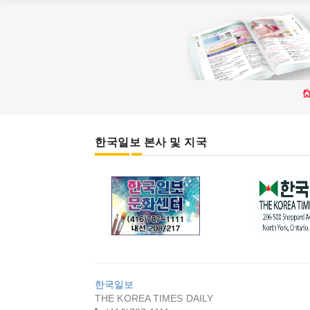
한국일보 본사 및 지국
한국일보 문화센
캐나다 
터
한국일보
THE KOREA TIMES DAILY