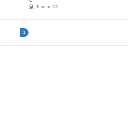
, Toronto, ON.
1