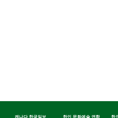
캐나다 한국일보
한인 문화예술 연합
한