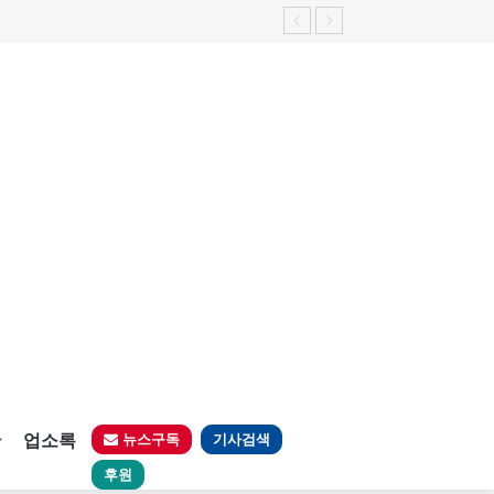
판
업소록
뉴스구독
기사검색
후원