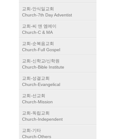
교회-안식일교회
Church-7th Day Adventist
교회-씨 앤 엠에이
Church-C & MA
교회-순복음교회
Church-Full Gospel
교회-신학교/신학원
Church-Bible Institute
교회-성결교회
Church-Evangelical
교회-선교회
Church-Mission
교회-독립교회
Church-Independent
교회-기타
Church-Others