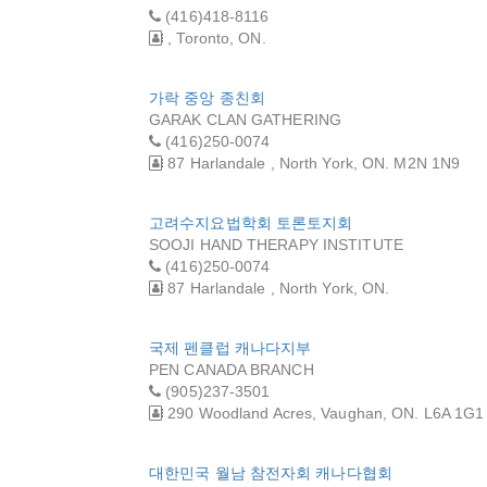
(416)418-8116
, Toronto, ON.
가락 중앙 종친회
GARAK CLAN GATHERING
(416)250-0074
87 Harlandale , North York, ON. M2N 1N9
고려수지요법학회 토론토지회
SOOJI HAND THERAPY INSTITUTE
(416)250-0074
87 Harlandale , North York, ON.
국제 펜클럽 캐나다지부
PEN CANADA BRANCH
(905)237-3501
290 Woodland Acres, Vaughan, ON. L6A 1G1
대한민국 월남 참전자회 캐나다협회