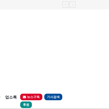
판
업소록
뉴스구독
기사검색
후원