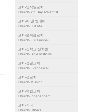
교회-안식일교회
Church-7th Day Adventist
교회-씨 앤 엠에이
Church-C & MA
교회-순복음교회
Church-Full Gospel
교회-신학교/신학원
Church-Bible Institute
교회-성결교회
Church-Evangelical
교회-선교회
Church-Mission
교회-독립교회
Church-Independent
교회-기타
Church-Others