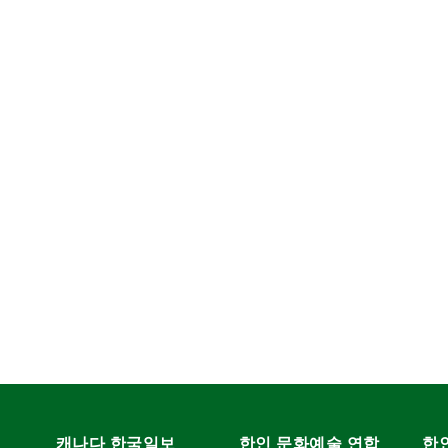
캐나다 한국일보
한인 문화예술 연합
한