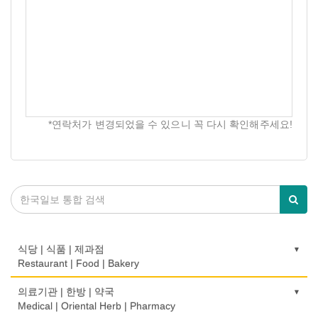
*연락처가 변경되었을 수 있으니 꼭 다시 확인해주세요!
식당 | 식품 | 제과점
Restaurant | Food | Bakery
농장
의료기관 | 한방 | 약국
Farm
Medical | Oriental Herb | Pharmacy