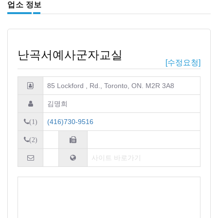
업소 정보
난곡서예사군자교실
[수정요청]
85 Lockford , Rd., Toronto, ON. M2R 3A8
김명희
(416)730-9516
(1)
(2)
사이트 바로가기