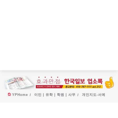
YPHome
이민 | 유학 | 학원 | 사무
개인지도-서예