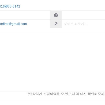
416)885-6142
jmfirst@gmail.com
사이트 바로가기
*연락처가 변경되었을 수 있으니 꼭 다시 확인해주세