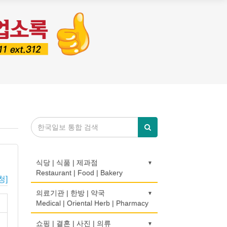
식당 | 식품 | 제과점
Restaurant | Food | Bakery
청]
농장
의료기관 | 한방 | 약국
Farm
Medical | Oriental Herb | Pharmacy
떡집/방앗간
의사-검안의
쇼핑 | 결혼 | 사진 | 의류