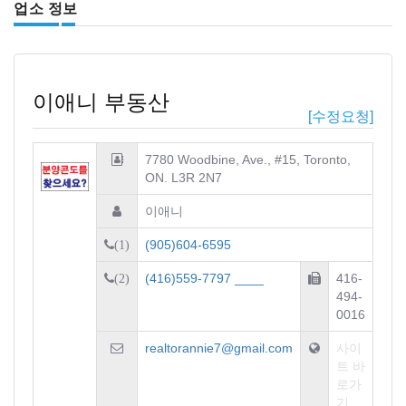
업소 정보
이애니 부동산
[수정요청]
7780 Woodbine, Ave., #15, Toronto,
ON. L3R 2N7
이애니
(905)604-6595
(1)
(416)559-7797 ____
416-
(2)
494-
0016
realtorannie7@gmail.com
사이
트 바
로가
기