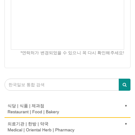
*연락처가 변경되었을 수 있으니 꼭 다시 확인해주세요!
식당 | 식품 | 제과점
Restaurant | Food | Bakery
농장
의료기관 | 한방 | 약국
Farm
Medical | Oriental Herb | Pharmacy