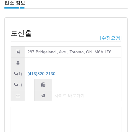
업소 정보
도산홀
[수정요청]
287 Bridgeland , Ave., Toronto, ON. M6A 1Z6
(416)320-2130
(1)
(2)
사이트 바로가기