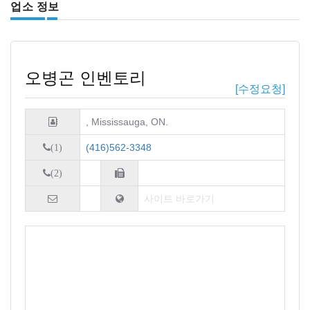
업소 정보
오병곤 인벤토리
[수정요청]
, Mississauga, ON.
(416)562-3348
(1)
(2)
사이트 바로가기