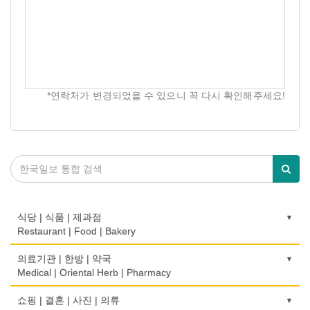
*연락처가 변경되었을 수 있으니 꼭 다시 확인해주세요!
식당 | 식품 | 제과점
Restaurant | Food | Bakery
농장
의료기관 | 한방 | 약국
Farm
Medical | Oriental Herb | Pharmacy
떡집/방앗간
의사-검안의
쇼핑 | 결혼 | 사진 | 의류
Rice Cake