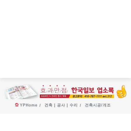
YPHome
건축 | 공사 | 수리
건축시공/개조