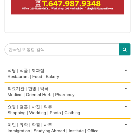
식당 | 식품 | 제과점
Restaurant | Food | Bakery
농장
의료기관 | 한방 | 약국
Farm
Medical | Oriental Herb | Pharmacy
떡집/방앗간
의사-검안의
쇼핑 | 결혼 | 사진 | 의류
Rice Cake
Optometrist
Shopping | Wedding | Photo | Clothing
생선가게
보청기
한복집
이민 | 유학 | 학원 | 사무
Fish Market
Hearing Aid
Korean Costume
Immigration | Studying Abroad | Institute | Office