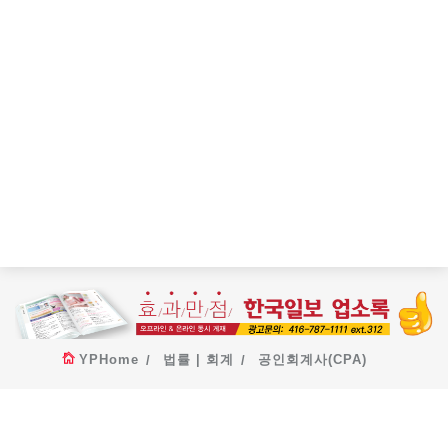
YPHome
법률 | 회계
공인회계사(CPA)