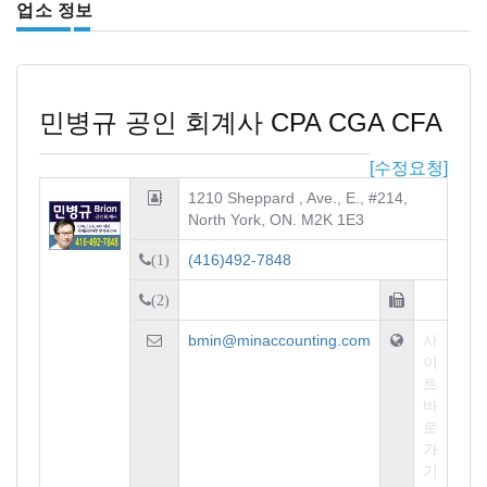
업소 정보
민병규 공인 회계사 CPA CGA CFA
[수정요청]
1210 Sheppard , Ave., E., #214,
North York, ON. M2K 1E3
(416)492-7848
(1)
(2)
bmin@minaccounting.com
사
이
트
바
로
가
기