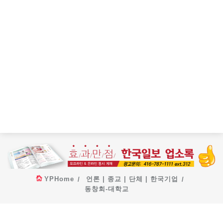
YPHome
언론 | 종교 | 단체 | 한국기업
동창회-대학교