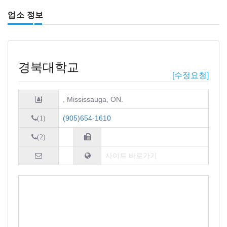
업소 정보
경북대학교
[수정요청]
, Mississauga, ON.
(905)654-1610
(1)
(2)
사이트 바로가기