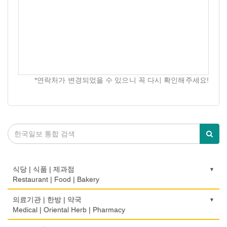
*연락처가 변경되었을 수 있으니 꼭 다시 확인해주세요!
식당 | 식품 | 제과점
Restaurant | Food | Bakery
농장
의료기관 | 한방 | 약국
Farm
Medical | Oriental Herb | Pharmacy
떡집/방앗간