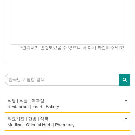
*연락처가 변경되었을 수 있으니 꼭 다시 확인해주세요!
식당 | 식품 | 제과점
Restaurant | Food | Bakery
농장
의료기관 | 한방 | 약국
Farm
Medical | Oriental Herb | Pharmacy
떡집/방앗간