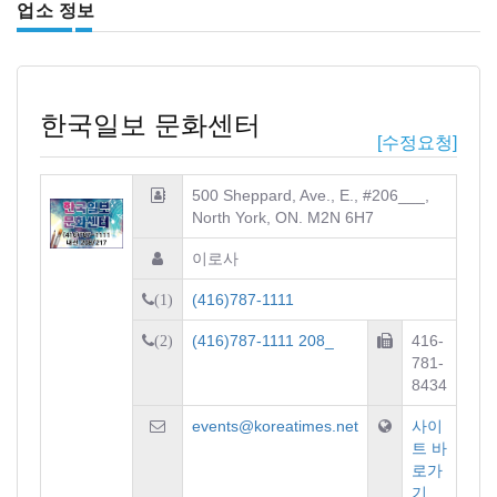
업소 정보
한국일보 문화센터
[수정요청]
500 Sheppard, Ave., E., #206___,
North York, ON. M2N 6H7
이로사
(416)787-1111
(1)
(416)787-1111 208_
416-
(2)
781-
8434
events@koreatimes.net
사이
트 바
로가
기