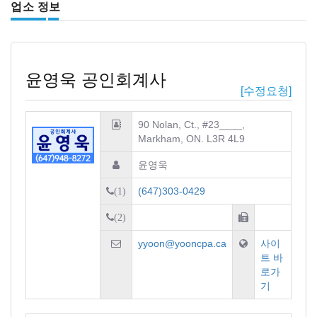
업소 정보
윤영욱 공인회계사
[수정요청]
90 Nolan, Ct., #23____,
Markham, ON. L3R 4L9
윤영욱
(647)303-0429
(1)
(2)
yyoon@yooncpa.ca
사이
트 바
로가
기