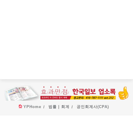
YPHome
법률 | 회계
공인회계사(CPA)