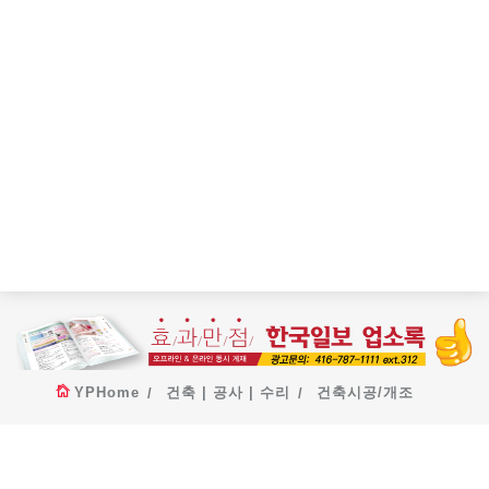
YPHome
건축 | 공사 | 수리
건축시공/개조