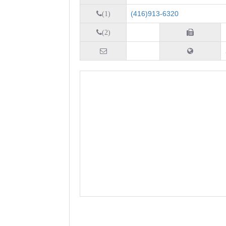
(416)913-6320
(1)
(2)