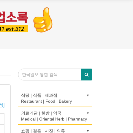
식당 | 식품 | 제과점
Restaurant | Food | Bakery
청]
농장
의료기관 | 한방 | 약국
Farm
Medical | Oriental Herb | Pharmacy
떡집/방앗간
의사-검안의
쇼핑 | 결혼 | 사진 | 의류