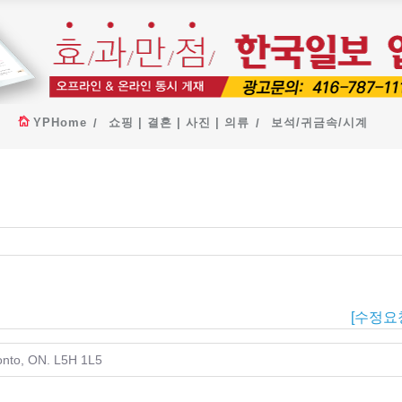
YPHome
쇼핑 | 결혼 | 사진 | 의류
보석/귀금속/시계
[수정요
ronto, ON. L5H 1L5