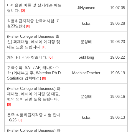
바이올린 이론 및 실기레슨 해드
JiHyunseo
19.07.05
립니다.
[0]
식품취급자격증 한국어시험- 7
kcba
19.06.28
월23일(화)
[0]
(Fisher College of Business 출
신) 과제대행, 에세이 에디팅 및
문성배
19.06.23
대필 도움 드립니다.
[0]
개인 PT 강사 찾습니다.
SukHong
19.06.22
[0]
귀국수학, SAT / AP, 캐나다 수
학 (외대부고 卒, Waterloo Ph.D.
MachineTeacher
19.06.19
Statistics 입학예정)
[0]
(Fisher College of Business) 과
제대행, 에세이 에디팅 및 대필,
문성배
19.06.16
번역 영어 관련 도움 드립니다.
[0]
온주 식품취급자격증 시험 안내
kcba
19.06.13
_6/25
[0]
(Fisher College of Business) 과