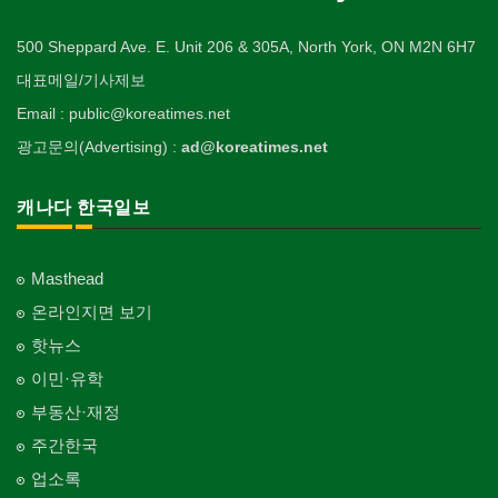
500 Sheppard Ave. E. Unit 206 & 305A, North York, ON M2N 6H7
대표메일/기사제보
Email : public@koreatimes.net
광고문의(Advertising) :
ad@koreatimes.net
캐나다 한국일보
Masthead
온라인지면 보기
핫뉴스
이민·유학
부동산·재정
주간한국
업소록