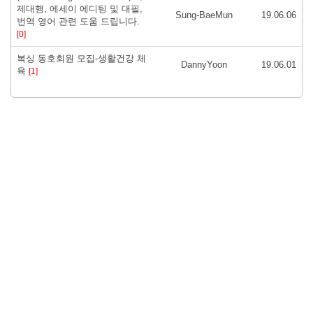
제대행, 에세이 에디팅 및 대필,
Sung-BaeMun
19.06.06
번역 영어 관련 도움 드립니다.
[0]
복싱 동호회원 모집-생활건강 체
DannyYoon
19.06.01
육
[1]