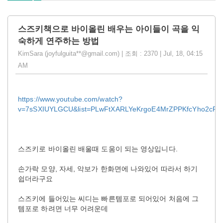
스즈키책으로 바이올린 배우는 아이들이 곡을 익
숙하게 연주하는 방법
KimSara (joyfulguita**@gmail.com) | 조회 : 2370 | Jul, 18, 04:15
AM
https://www.youtube.com/watch?
v=7sSXIUYLGCU&list=PLwFtXARLYeKrgoE4MrZPPKfcYho2cPjZ
스즈키로 바이올린 배울때 도움이 되는 영상입니다.
손가락 모양, 자세, 악보가 한화면에 나와있어 따라서 하기
쉽더라구요
스즈키에 들어있는 씨디는 빠른템포로 되어있어 처음에 그
템포로 하려면 너무 어려운데