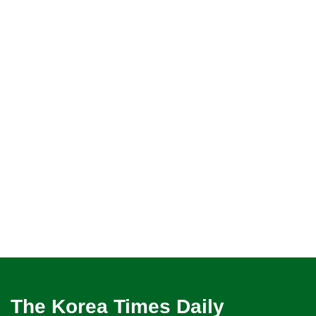
The Korea Times Daily