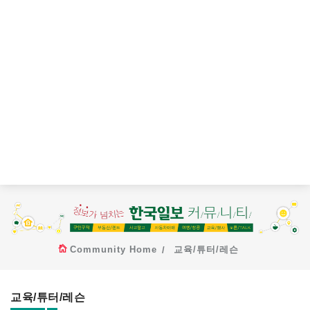
Community Home
교육/튜터/레슨
교육/튜터/레슨