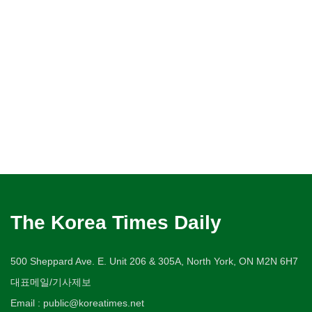
The Korea Times Daily
500 Sheppard Ave. E. Unit 206 & 305A, North York, ON M2N 6H7
대표메일/기사제보
Email : public@koreatimes.net