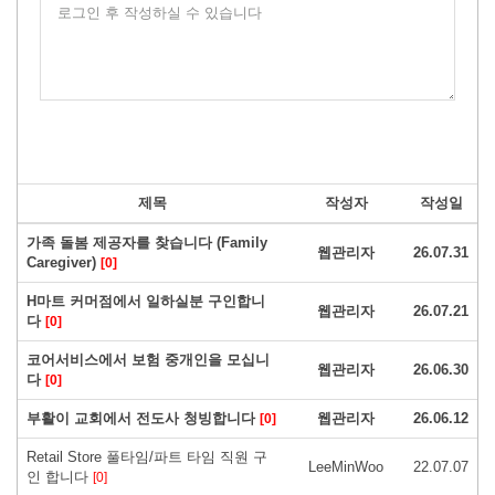
로그인 후 작성하실 수 있습니다
제목
작성자
작성일
가족 돌봄 제공자를 찾습니다 (Family
웹관리자
26.07.31
Caregiver)
[0]
H마트 커머점에서 일하실분 구인합니
웹관리자
26.07.21
다
[0]
코어서비스에서 보험 중개인을 모십니
웹관리자
26.06.30
다
[0]
부활이 교회에서 전도사 청빙합니다
웹관리자
26.06.12
[0]
Retail Store 풀타임/파트 타임 직원 구
LeeMinWoo
22.07.07
인 합니다
[0]