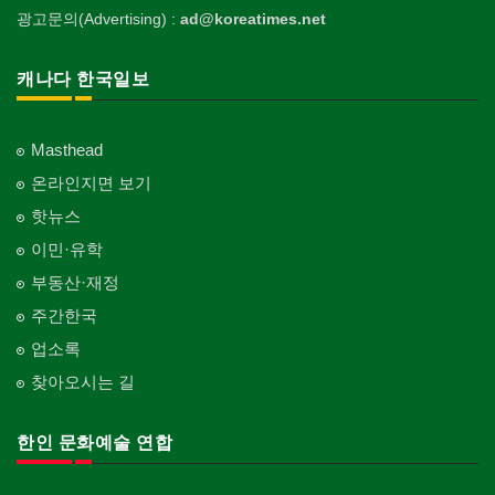
광고문의(Advertising) :
ad@koreatimes.net
캐나다 한국일보
Masthead
온라인지면 보기
핫뉴스
이민·유학
부동산·재정
주간한국
업소록
찾아오시는 길
한인 문화예술 연합