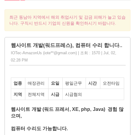
최근 동남아 지역에서 해외 취업사기 및 감금 피해가 늘고 있습
니다. 구직시 반드시 기업의 신원을 확인하시기 바랍니다.
웹사이트 개발(워드프레스), 컴퓨터 수리 합니다..
IOTec-AmazonUs (iote**@gmail.com) | 조회 : 1570 | Jul, 02,
02:28 PM
업종
매장관리
요일
평일근무
시간
오전타임
지역
전체지역
시급
시급협의
웹사이트 개발 (워드 프레서, XE, php, Java) 경험 많
으며,
컴퓨터 수리도 가능합니다.