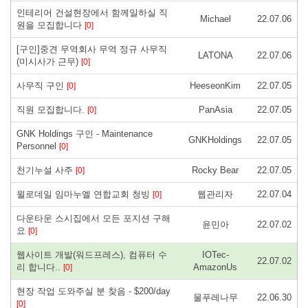
인테리어 건설현장에서 함께일하실 직
Michael
22.07.06
원을 모집합니다
[0]
[구인]중견 무역회사 무역 정규 사무직
LATONA
22.07.06
(미시사가 근무)
[0]
사무직 구인
HeeseonKim
22.07.05
[0]
직원 모집합니다.
PanAsia
22.07.05
[0]
GNK Holdings 구인 - Maintenance
GNKHoldings
22.07.05
Personnel
[0]
천기누설 사주
Rocky Bear
22.07.05
[0]
윌로데일 임마누엘 연합교회 청빙
웹관리자
22.07.04
[0]
다운타운 스시집에서 모든 포지션 구해
윤민아
22.07.02
요
[0]
웹사이트 개발(워드프레스), 컴퓨터 수
IOTec-
22.07.02
리 합니다..
AmazonUs
[0]
현장 작업 도와주실 분 찾음 - $200/day
물푸레나무
22.06.30
[0]