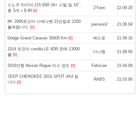
스노우 타이어 215 65R 16+ 스틸 림 16",
ZYoon
22.09.20
총 3개 = $ 90
[0]
## 2006토요타 시에나벤 21만킬로 2200
passion2
21.09.04
불에팝니다.
[0]
Dodge Grand Caravan 35600 Km
배드로
21.08.16
[0]
2014 토요타 corolla LE 4DR 판매 13000
다나짱
21.08.05
불
[0]
2019년형 Nissan Rogue 리스 양도
FelixLee
21.04.08
[0]
JEEP CHEROKEE 2015 SPOT 4X4 팝
RABS
21.03.06
니다
[0]